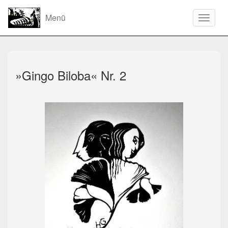
Menü
Toggle
navigat
»Gingo Biloba« Nr. 2